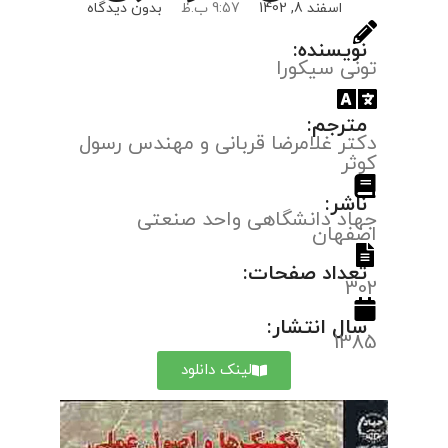
اسفند 8, 1402
9:57 ب.ظ
بدون دیدگاه
نویسنده:
تونی سیکورا
مترجم:
دکتر غلامرضا قربانی و مهندس رسول
کوثر
ناشر:
جهاد دانشگاهی واحد صنعتی
اصفهان
تعداد صفحات:
302
سال انتشار:
1385
لینک دانلود