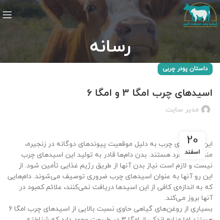
رسانه
داستان پودر چربی
اسیدهای چرب امگا 3 و امگا 6
مدیر سایت
20
این اسیدهای چرب به دلیل موقعیت پیوندهای دوگانه در زنجیره،
اسفند
منحصر به فرد هستند. بدن دام‌ها قادر به تولید این اسیدهای چرب
نیست و لازم است نیاز بدن آنها از طریق رژیم غذایی تأمین شود. از
این رو آنها به عنوان اسیدهای چرب ضروری توصیف می‌شوند. دام‌هایی
که به اندازه‌ی کافی از این اسیدها دریافت نمی‎‌کنند، علائم کمبود در
آنها بروز می‌کند.
بسیاری از روغن‌های گیاهی حاوی نسبت بالایی از اسیدهای چرب امگا 6
هستند اما منابع اندکی از امگا 3 در طبیعت وجود دارد که شناخته