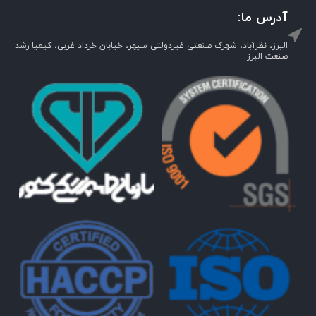
آدرس ما:
البرز، نظرآباد، شهرک صنعتی غیردولتی سپهر، خیابان خرداد غربی، کیمیا رشد
صنعت البرز