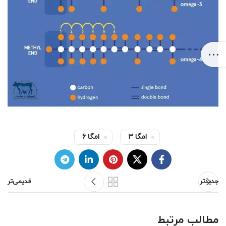
امگا 3
امگا 6
جدیدتر
قدیمی‌تر
مطالب مرتبط