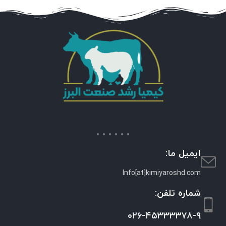
ایمیل ما:
Info[at]kimiyaroshd.com
شماره تلفن:
۰۲۶-۴۵۳۳۳۳۷۸-۹