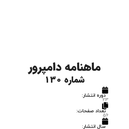
ماهنامه دامپرور
شماره 130
دوره انتشار:
23
تعداد صفحات:
56
سال انتشار: