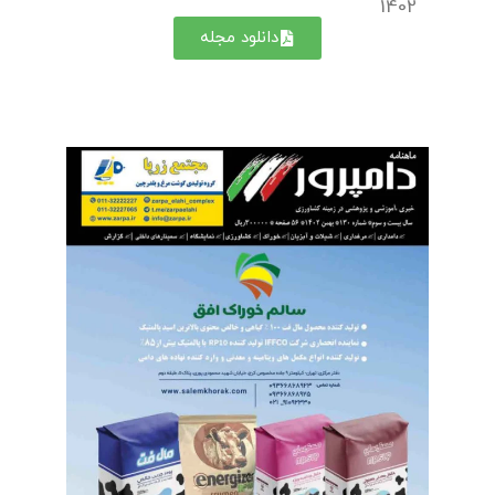
1402
دانلود مجله